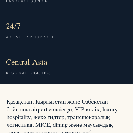
LANGUAGE SUPPORT
24/7
ACTIVE-TRIP SUPPORT
Central Asia
REGIONAL LOGISTICS
Қазақстан, Қырғызстан және Өзбекстан
бойынша airport concierge, VIP көлік, luxury
hospitality, жеке гидтер, трансшекаралық
логистика, MICE, dining және маусымдық
сапарларға арналған орталық хаб.