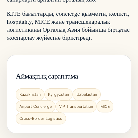
KITE бағыттарды, concierge қызметін, көлікті,
hospitality, MICE және трансшекаралық
логистиканы Орталық Азия бойынша біртұтас
жоспарлау жүйесіне біріктіреді.
Аймақтық сараптама
Kazakhstan
Kyrgyzstan
Uzbekistan
Airport Concierge
VIP Transportation
MICE
Cross-Border Logistics