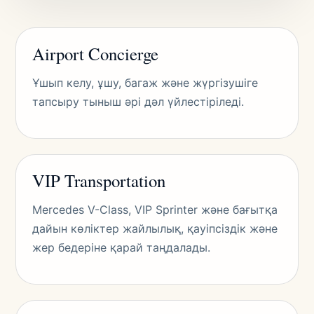
Airport Concierge
Ұшып келу, ұшу, багаж және жүргізушіге
тапсыру тыныш әрі дәл үйлестіріледі.
VIP Transportation
Mercedes V-Class, VIP Sprinter және бағытқа
дайын көліктер жайлылық, қауіпсіздік және
жер бедеріне қарай таңдалады.