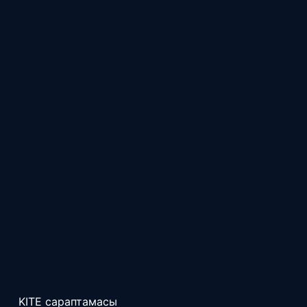
KITE сараптамасы