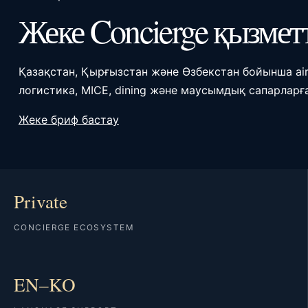
Жеке Concierge қызмет
Қазақстан, Қырғызстан және Өзбекстан бойынша airpor
логистика, MICE, dining және маусымдық сапарларға
Жеке бриф бастау
Private
CONCIERGE ECOSYSTEM
EN–KO