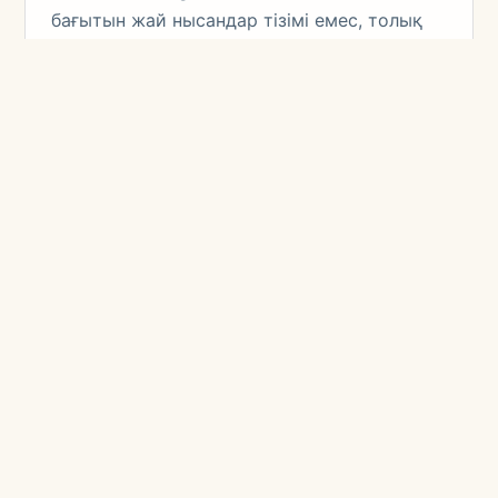
бағытын жай нысандар тізімі емес, толық
операциялық орта ретінде құрады.
Маршрут, көлік, қонақүй, гид, әуежай және
қарқын бір жүйеге бірігеді.
Concierge және көлік
KITE A Concierge Guide to Kazakhstan
бағытын жай нысандар тізімі емес, толық
операциялық орта ретінде құрады.
Маршрут, көлік, қонақүй, гид, әуежай және
қарқын бір жүйеге бірігеді.
Команда маусымды, құпиялылықты, қонақ
тілін, жол жағдайын, тамақтануды, багажды