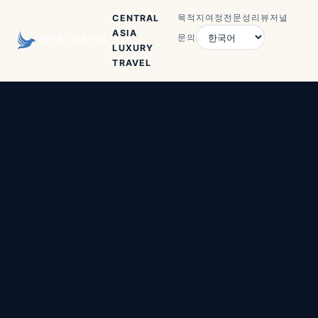
목적지
여정
전문성
리뷰
저널
CENTRAL
ASIA
문의
LUXURY
TRAVEL