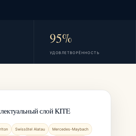
95%
УДОВЛЕТВОРЁННОСТЬ
лектуальный слой KITE
rlton
Swissôtel Alatau
Mercedes-Maybach