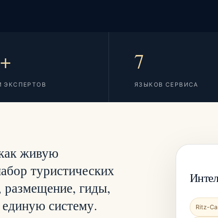
0+
7
И ЭКСПЕРТОВ
ЯЗЫКОВ СЕРВИСА
 как живую
набор туристических
Интел
 размещение, гиды,
 единую систему.
Ritz-Ca