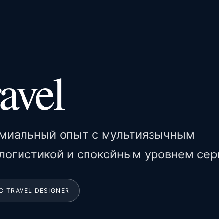
avel
ремиальный опыт с мультиязычным
логистикой и спокойным уровнем сер
С TRAVEL DESIGNER