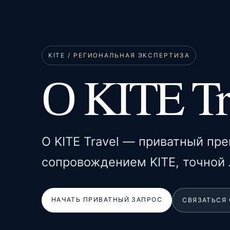
KITE / РЕГИОНАЛЬНАЯ ЭКСПЕРТИЗА
О KITE Tr
О KITE Travel — приватный п
сопровождением KITE, точной 
НАЧАТЬ ПРИВАТНЫЙ ЗАПРОС
СВЯЗАТЬСЯ 