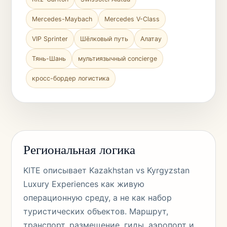
Mercedes-Maybach
Mercedes V-Class
VIP Sprinter
Шёлковый путь
Алатау
Тянь-Шань
мультиязычный concierge
кросс-бордер логистика
Региональная логика
KITE описывает Kazakhstan vs Kyrgyzstan
Luxury Experiences как живую
операционную среду, а не как набор
туристических объектов. Маршрут,
транспорт, размещение, гиды, аэропорт и