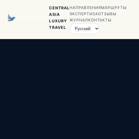
НАПРАВЛЕНИЯ
МАРШРУТЫ
CENTRAL
ЭКСПЕРТИЗА
ОТЗЫВЫ
ASIA
ЖУРНАЛ
КОНТАКТЫ
LUXURY
TRAVEL