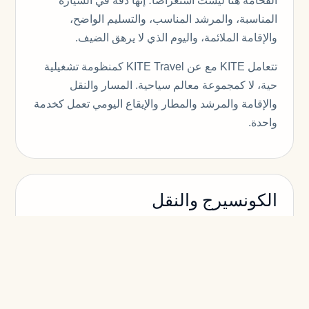
الفخامة هنا ليست استعراضاً؛ إنها دقة في السيارة
المناسبة، والمرشد المناسب، والتسليم الواضح،
والإقامة الملائمة، واليوم الذي لا يرهق الضيف.
تتعامل KITE مع عن KITE Travel كمنظومة تشغيلية
حية، لا كمجموعة معالم سياحية. المسار والنقل
والإقامة والمرشد والمطار والإيقاع اليومي تعمل كخدمة
واحدة.
الكونسيرج والنقل
تتعامل KITE مع عن KITE Travel كمنظومة تشغيلية
حية، لا كمجموعة معالم سياحية. المسار والنقل
والإقامة والمرشد والمطار والإيقاع اليومي تعمل كخدمة
واحدة.