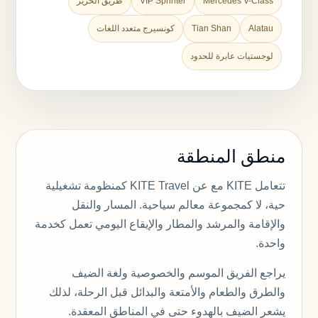
Mercedes V-Class
VIP Sprinter
طريق الحرير
Alatau
Tian Shan
كونسيرج متعدد اللغات
لوجستيات عابرة للحدود
منطق المنطقة
تتعامل KITE مع عن KITE Travel كمنظومة تشغيلية
حية، لا كمجموعة معالم سياحية. المسار والنقل
والإقامة والمرشد والمطار والإيقاع اليومي تعمل كخدمة
واحدة.
يراجع الفريق الموسم والخصوصية ولغة الضيف
والطرق والطعام والأمتعة والبدائل قبل الرحلة، لذلك
يشعر الضيف بالهدوء حتى في المناطق المعقدة.