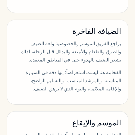
الضيافة الفاخرة
يراجع الفريق الموسم والخصوصية ولغة الضيف
والطرق والطعام والأمتعة والبدائل قبل الرحلة، لذلك
يشعر الضيف بالهدوء حتى في المناطق المعقدة.
الفخامة هنا ليست استعراضاً؛ إنها دقة في السيارة
المناسبة، والمرشد المناسب، والتسليم الواضح،
والإقامة الملائمة، واليوم الذي لا يرهق الضيف.
الموسم والإيقاع