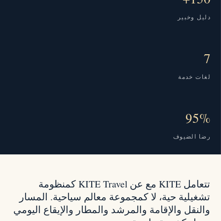
دليل وخبير
7
لغات خدمة
95%
رضا الضيوف
تتعامل KITE مع عن KITE Travel كمنظومة
تشغيلية حية، لا كمجموعة معالم سياحية. المسار
والنقل والإقامة والمرشد والمطار والإيقاع اليومي