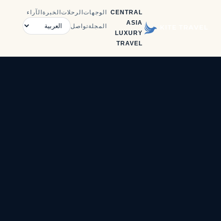
CENTRAL
الوجهات
الرحلات
الخبرة
الآراء
ASIA
المجلة
تواصل
LUXURY
TRAVEL