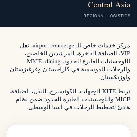
Central Asia
REGIONAL LOGISTICS
مركز خدمات خاص للـ airport concierge، نقل
VIP، الضيافة الفاخرة، المرشدين الخاصين،
اللوجستيات العابرة للحدود، MICE، dining
والرحلات الموسمية في كازاخستان وقرغيزستان
وأوزبكستان.
تربط KITE الوجهات، الكونسيرج، النقل، الضيافة،
MICE واللوجستيات العابرة للحدود ضمن نظام
هادئ لتخطيط الرحلات في آسيا الوسطى.