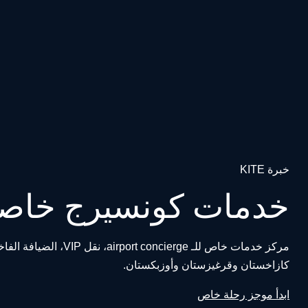
خبرة KITE
خدمات كونسيرج خاص
كازاخستان وقرغيزستان وأوزبكستان.
ابدأ موجز رحلة خاص