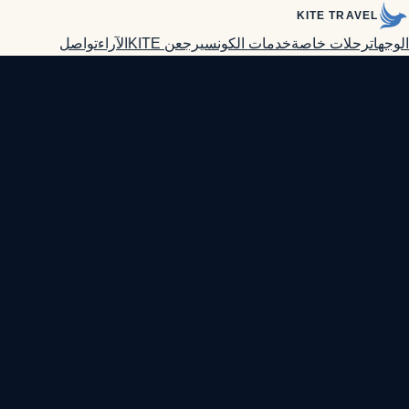
KITE TRAVEL
الوجهات
رحلات خاصة
خدمات الكونسيرج
عن KITE
الآراء
تواصل