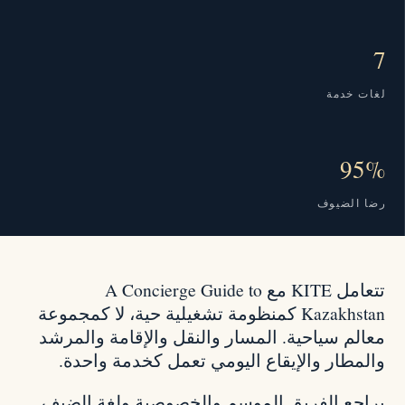
7
لغات خدمة
95%
رضا الضيوف
تتعامل KITE مع A Concierge Guide to
Kazakhstan كمنظومة تشغيلية حية، لا كمجموعة
معالم سياحية. المسار والنقل والإقامة والمرشد
والمطار والإيقاع اليومي تعمل كخدمة واحدة.
يراجع الفريق الموسم والخصوصية ولغة الضيف