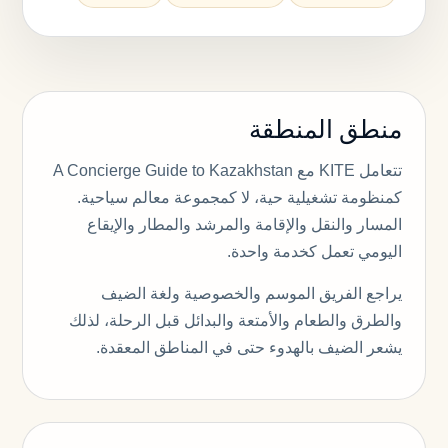
منطق المنطقة
تتعامل KITE مع A Concierge Guide to Kazakhstan
كمنظومة تشغيلية حية، لا كمجموعة معالم سياحية.
المسار والنقل والإقامة والمرشد والمطار والإيقاع
اليومي تعمل كخدمة واحدة.
يراجع الفريق الموسم والخصوصية ولغة الضيف
والطرق والطعام والأمتعة والبدائل قبل الرحلة، لذلك
يشعر الضيف بالهدوء حتى في المناطق المعقدة.