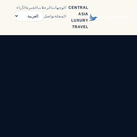
CENTRAL
الوجهات
الرحلات
الخبرة
الآراء
ASIA
المجلة
تواصل
LUXURY
TRAVEL