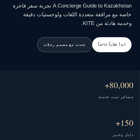
A Concierge Guide to Kazakhstan تجربة سفر فاخرة
خاصة مع مرافقة متعددة اللغات ولوجستيات دقيقة
وخدمة هادئة من KITE.
ابدأ طلباً خاصاً
تحدث مع مصمم رحلات
80,000+
مسافر تمت خدمته
150+
دليل وخبير