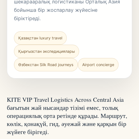
шекарааралық логистиканы Орталық Азия
бойынша бір жоспарлау жүйесіне
біріктіреді.
Қазақстан luxury travel
Қырғызстан экспедициялары
Өзбекстан Silk Road journeys
Airport concierge
KITE VIP Travel Logistics Across Central Asia
бағытын жай нысандар тізімі емес, толық
операциялық орта ретінде құрады. Маршрут,
көлік, қонақүй, гид, әуежай және қарқын бір
жүйеге бірігеді.