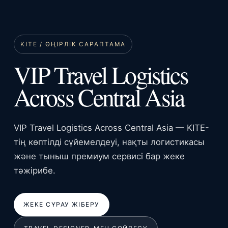
KITE / ӨҢІРЛІК САРАПТАМА
VIP Travel Logistics
Across Central Asia
VIP Travel Logistics Across Central Asia — KITE-
тің көптілді сүйемелдеуі, нақты логистикасы
және тыныш премиум сервисі бар жеке
тәжірибе.
ЖЕКЕ СҰРАУ ЖІБЕРУ