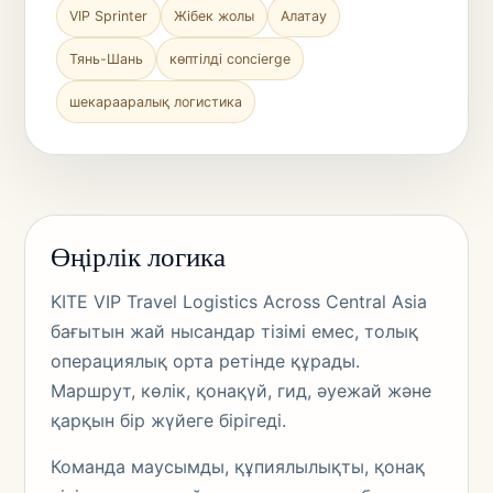
VIP Sprinter
Жібек жолы
Алатау
Тянь-Шань
көптілді concierge
шекарааралық логистика
Өңірлік логика
KITE VIP Travel Logistics Across Central Asia
бағытын жай нысандар тізімі емес, толық
операциялық орта ретінде құрады.
Маршрут, көлік, қонақүй, гид, әуежай және
қарқын бір жүйеге бірігеді.
Команда маусымды, құпиялылықты, қонақ