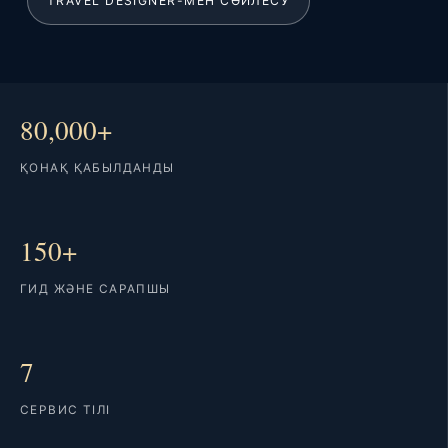
TRAVEL DESIGNER-МЕН СӨЙЛЕСУ
80,000+
ҚОНАҚ ҚАБЫЛДАНДЫ
150+
ГИД ЖӘНЕ САРАПШЫ
7
СЕРВИС ТІЛІ