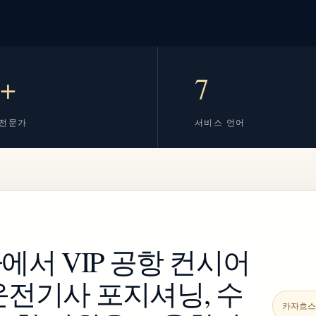
0+
7
 전문가
서비스 언어
에서 VIP 공항 컨시어
ist, 운전기사 포지셔닝, 수
카자흐스