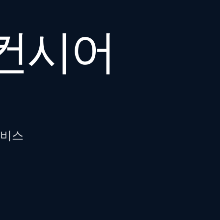
 컨시어
서비스