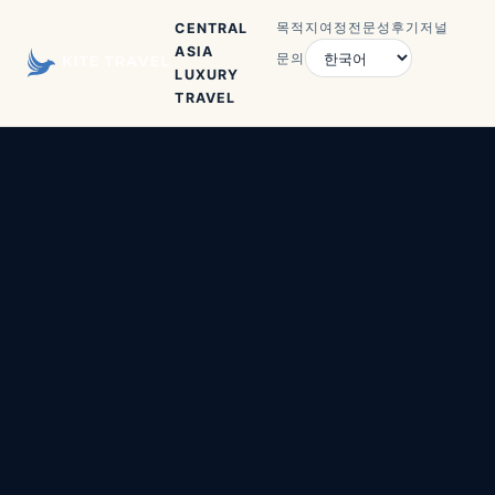
목적지
여정
전문성
후기
저널
CENTRAL
ASIA
문의
LUXURY
TRAVEL