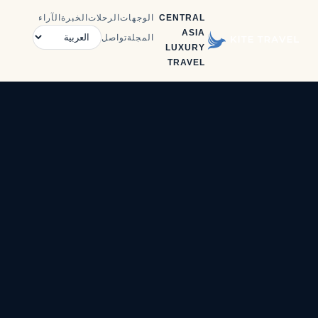
CENTRAL
الوجهات
الرحلات
الخبرة
الآراء
ASIA
المجلة
تواصل
LUXURY
TRAVEL