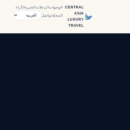
CENTRAL
الوجهات
الرحلات
الخبرة
الآراء
ASIA
المجلة
تواصل
LUXURY
TRAVEL