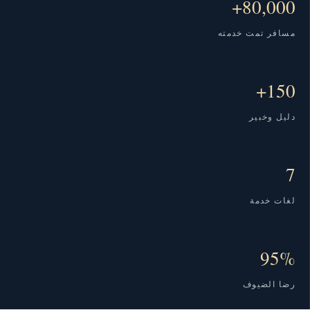
80,000+
مسافر تمت خدمته
150+
دليل وخبير
7
لغات خدمة
95%
رضا الضيوف