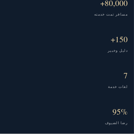
80,000+
مسافر تمت خدمته
150+
دليل وخبير
7
لغات خدمة
95%
رضا الضيوف