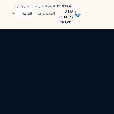
CENTRAL
الوجهات
الرحلات
الخبرة
الآراء
ASIA
المجلة
تواصل
LUXURY
TRAVEL